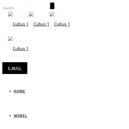
E-MAIL
HOME
MÖBEL